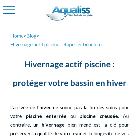
Home
>
Blog
>
Hivernage actif piscine : étapes et bénéfices
Hivernage actif piscine :
protéger votre bassin en hiver
L'arrivée de l'
hiver
ne sonne pas la fin des soins pour
votre
piscine enterrée
ou
piscine creusée
. Au
contraire, un
hivernage
bien mené est la clé pour
préserver la qualité de votre
eau
et la longévité de vos