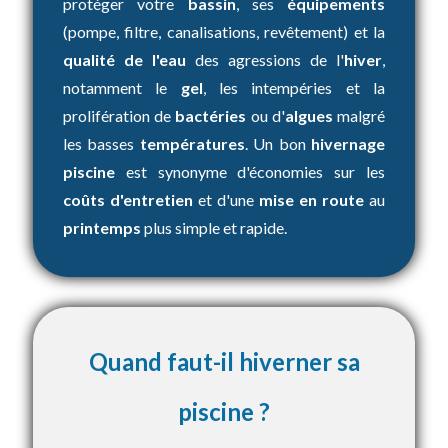
protéger votre
bassin
, ses
équipements
(pompe, filtre, canalisations, revêtement) et la
qualité de l'eau
des agressions de l'
hiver
,
notamment le
gel
, les intempéries et la
prolifération de
bactéries
ou d'
algues
malgré
les basses
températures
. Un bon
hivernage
piscine
est synonyme d'économies sur les
coûts d'entretien
et d'une
mise en route
au
printemps
plus simple et rapide.
Quand faut-il hiverner sa
piscine ?