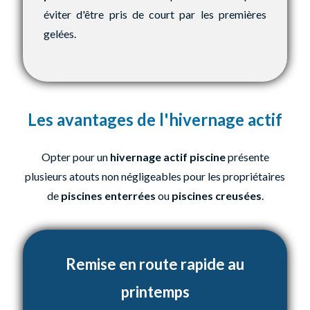
éviter d'être pris de court par les premières
gelées.
Les avantages de l'hivernage actif
Opter pour un
hivernage actif piscine
présente
plusieurs atouts non négligeables pour les propriétaires
de
piscines enterrées
ou
piscines creusées
.
Remise en route rapide au
printemps