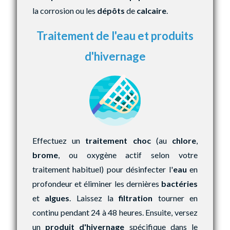
la corrosion ou les
dépôts
de
calcaire
.
Traitement de l'eau et produits
d'hivernage
Effectuez un
traitement choc
(au
chlore
,
brome
, ou oxygène actif selon votre
traitement habituel) pour désinfecter l'
eau
en
profondeur et éliminer les dernières
bactéries
et
algues
. Laissez la
filtration
tourner en
continu pendant 24 à 48 heures. Ensuite, versez
un
produit d'hivernage
spécifique dans le