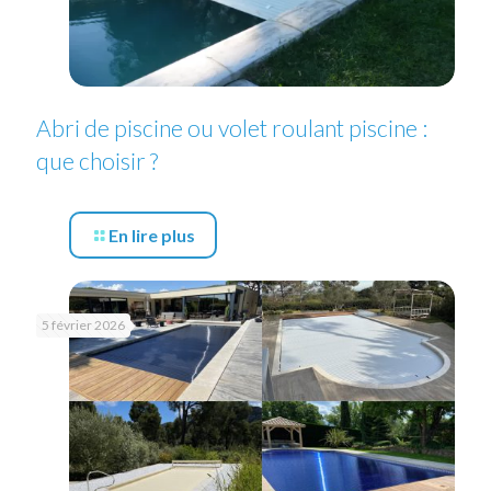
Abri de piscine ou volet roulant piscine :
que choisir ?
En lire plus
5 février 2026