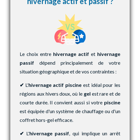
hivernage actif et passif ?
Le choix entre
hivernage actif
et
hivernage
passif
dépend principalement de votre
situation géographique et de vos contraintes :
✔
L'
hivernage actif piscine
est idéal pour les
régions aux hivers doux, où le
gel
est rare et de
courte durée. Il convient aussi si votre
piscine
est équipée d'un système de chauffage ou d'un
coffret hors-gel efficace.
✔
L'
hivernage passif
, qui implique un arrêt