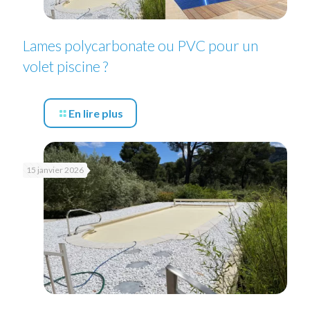
Lames polycarbonate ou PVC pour un
volet piscine ?
En lire plus
15 janvier 2026