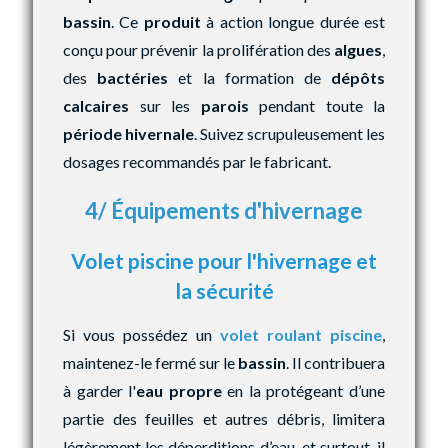
bassin
. Ce
produit
à action longue durée est
conçu pour prévenir la prolifération des
algues
,
des
bactéries
et la formation de
dépôts
calcaires
sur les
parois
pendant toute la
période hivernale
. Suivez scrupuleusement les
dosages recommandés par le fabricant.
4/ Équipements d'hivernage
Volet piscine pour l'hivernage et
la sécurité
Si vous possédez un
volet roulant piscine
,
maintenez-le fermé sur le
bassin
. Il contribuera
à garder l'
eau propre
en la protégeant d’une
partie des feuilles et autres débris, limitera
légèrement les déperditions d’eau, et surtout, il