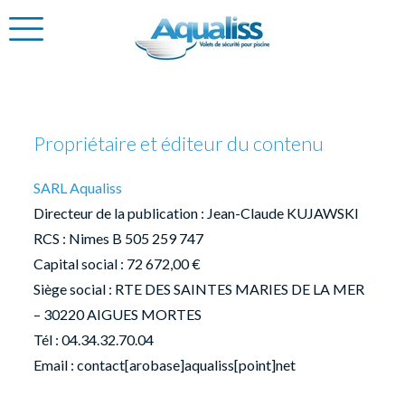
Propriétaire et éditeur du contenu
SARL Aqualiss
Directeur de la publication : Jean-Claude KUJAWSKI
RCS : Nimes B 505 259 747
Capital social : 72 672,00 €
Siège social : RTE DES SAINTES MARIES DE LA MER
– 30220 AIGUES MORTES
Tél : 04.34.32.70.04
Email : contact[arobase]aqualiss[point]net