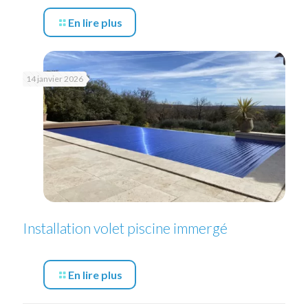
En lire plus
14 janvier 2026
Installation volet piscine immergé
En lire plus