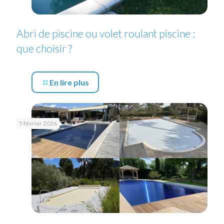
Abri de piscine ou volet roulant piscine :
que choisir ?
En lire plus
5 février 2026