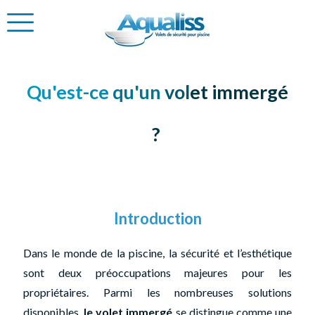
Qu'est
-ce
qu'un
vol
et immergé
?
Introduction
Dans le monde de la piscine, la sécurité et l’esthétique
sont deux préoccupations majeures pour les
propriétaires. Parmi les nombreuses solutions
disponibles,
le volet immergé
se distingue comme une