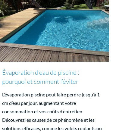
Évaporation d’eau de piscine :
pourquoi et comment l’éviter
L’évaporation piscine peut faire perdre jusqu’à 1
cm d’eau par jour, augmentant votre
consommation et vos coûts d’entretien.
Découvrez les causes de ce phénomène et les
solutions efficaces, comme les volets roulants ou