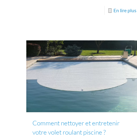
En lire plus
Comment nettoyer et entretenir
votre volet roulant piscine ?