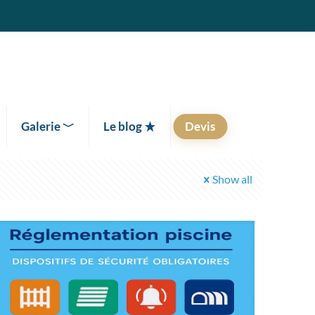
Galerie ﹀
Le blog
Devis
Show all