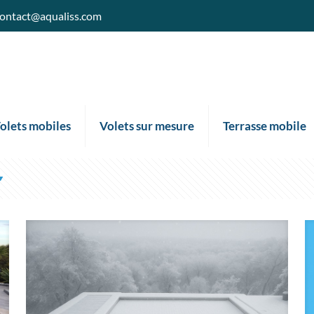
ontact@aqualiss.com
olets mobiles
Volets sur mesure
Terrasse mobile