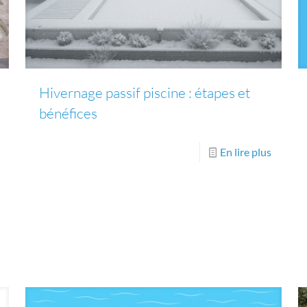
Hivernage passif piscine : étapes et
bénéfices
En lire plus