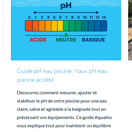
Guide pH eau piscine / taux pH eau
piscine acidité
Découvrez comment mesurer, ajuster et
stabiliser le pH de votre piscine pour une eau
claire, saine et agréable à la baignade tout en
préservant vos équipements. Ce guide Aqualiss
vous explique tout pour maintenir un équilibre