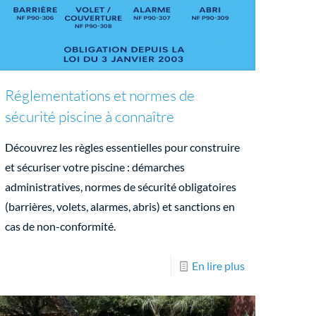
Réglementations et normes de
sécurité piscine à connaître
Découvrez les règles essentielles pour construire
et sécuriser votre piscine : démarches
administratives, normes de sécurité obligatoires
(barrières, volets, alarmes, abris) et sanctions en
cas de non-conformité.
En lire plus