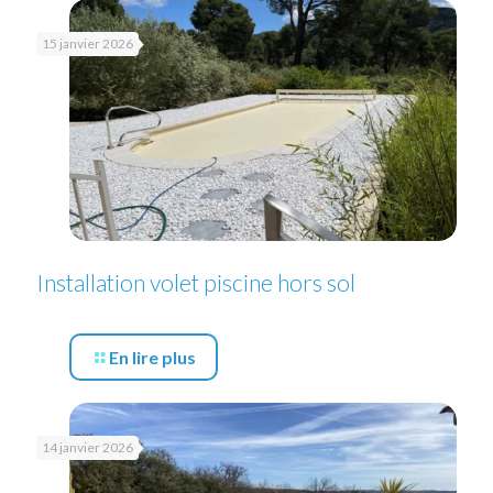
15 janvier 2026
Installation volet piscine hors sol
En lire plus
14 janvier 2026