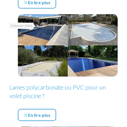
En lire plus
5 février 2026
Lames polycarbonate ou PVC pour un
volet piscine ?
En lire plus