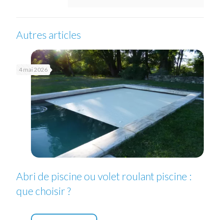
Autres articles
4 mai 2026
Abri de piscine ou volet roulant piscine :
que choisir ?